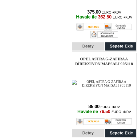
375.00
EURO +KDV
Havale ile
362.50
EURO +KDV
OPEL ASTRA G-ZAFİRA A
DİREKSİYON MAFSALI 905118
85.00
EURO +KDV
Havale ile
76.50
EURO +KDV