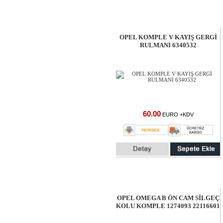
OPEL KOMPLE V KAYIŞ GERGİ
RULMANI 6340532
60.00
EURO +KDV
OPEL OMEGA B ÖN CAM SİLGEÇ
KOLU KOMPLE 1274093 22116601