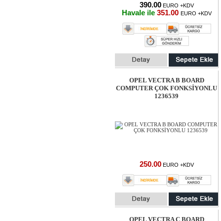
390.00
EURO +KDV
Havale ile
351.00
EURO +KDV
OPEL VECTRA B BOARD
COMPUTER ÇOK FONKSİYONLU
1236539
250.00
EURO +KDV
OPEL VECTRA C BOARD