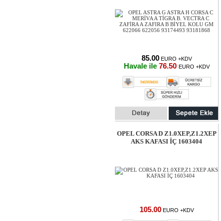
85.00
EURO +KDV
Havale ile
76.50
EURO +KDV
OPEL CORSA D Z1.0XEP,Z1.2XEP
AKS KAFASI İÇ 1603404
105.00
EURO +KDV