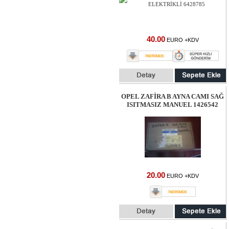
40.00
EURO +KDV
OPEL ZAFİRA B AYNA CAMI SAĞ
ISITMASIZ MANUEL 1426542
20.00
EURO +KDV