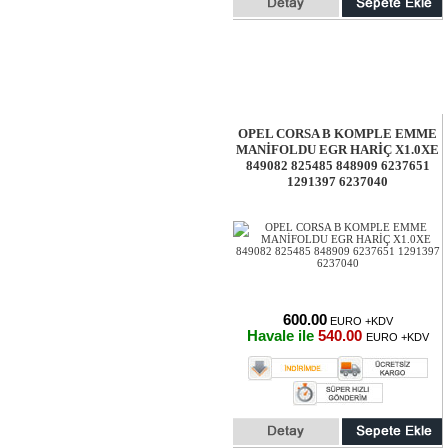
OPEL CORSA B KOMPLE EMME
MANİFOLDU EGR HARİÇ X1.0XE
849082 825485 848909 6237651
1291397 6237040
600.00
EURO +KDV
Havale ile
540.00
EURO +KDV