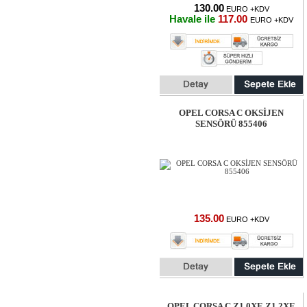
130.00
EURO +KDV
Havale ile
117.00
EURO +KDV
OPEL CORSA C OKSİJEN
SENSÖRÜ 855406
135.00
EURO +KDV
OPEL CORSA C Z1.0XE,Z1.2XE