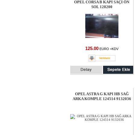
OPEL CORSA B KAPI SAÇI ÖN
SOL 128200
125.00
EURO +KDV
OPEL ASTRA G KAPI HB SAĞ
ARKA KOMPLE 124514 9132036