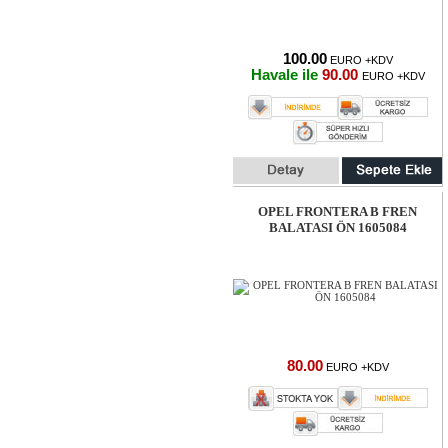
100.00
EURO +KDV
Havale ile
90.00
EURO +KDV
OPEL FRONTERA B FREN
BALATASI ÖN 1605084
80.00
EURO +KDV