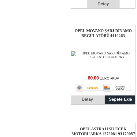
OPEL MOVANO ŞARJ DİNAMO
REGÜLATÖRÜ 4410263
60.00
EURO +KDV
OPEL ASTRA H SİLECEK
MOTORU ARKA 1273081 93179057