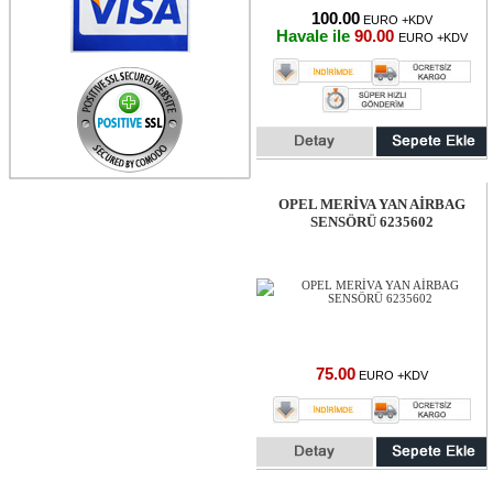
100.00
EURO +KDV
Havale ile
90.00
EURO +KDV
OPEL MERİVA YAN AİRBAG
SENSÖRÜ 6235602
75.00
EURO +KDV