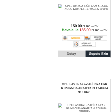
150.00
EURO +KDV
Havale ile
135.00
EURO +KDV
OPEL ASTRA G-ZAFİRA A FAR
KUMANDA ANAHTARI 1240484
9181045