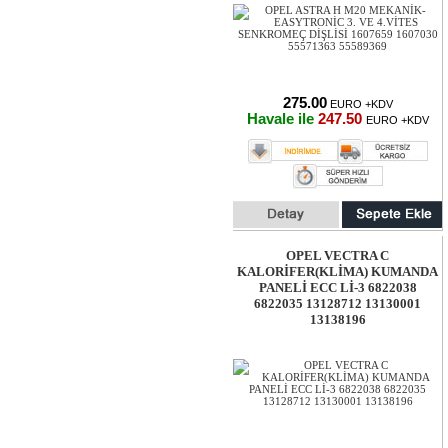
275.00
EURO +KDV
Havale ile
247.50
EURO +KDV
OPEL VECTRA C
KALORİFER(KLİMA) KUMANDA
PANELİ ECC Lİ-3 6822038
6822035 13128712 13130001
13138196