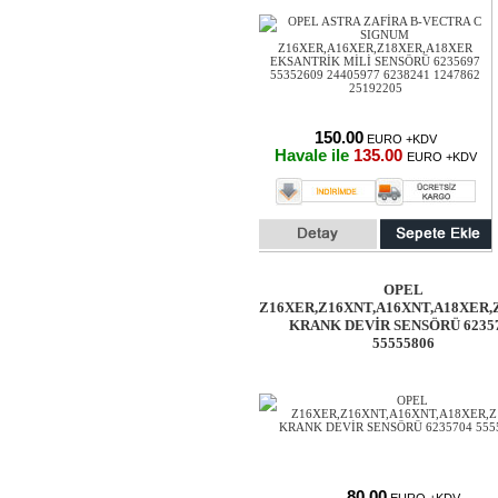
150.00
EURO +KDV
Havale ile
135.00
EURO +KDV
OPEL
Z16XER,Z16XNT,A16XNT,A18XER,
KRANK DEVİR SENSÖRÜ 6235
55555806
80.00