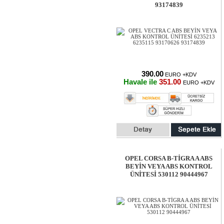
93174839
390.00
EURO +KDV
Havale ile
351.00
EURO +KDV
OPEL CORSA B-TİGRA A ABS
BEYİN VEYA ABS KONTROL
ÜNİTESİ 530112 90444967