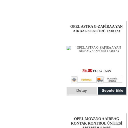
OPEL ASTRA G-ZAFİRA A YAN
AİRBAG SENSÖRÜ 1238123
75.00
EURO +KDV
OPEL MOVANO A AİRBAG
KONTAK KONTROL ÜNİTESİ
4402485 9110485