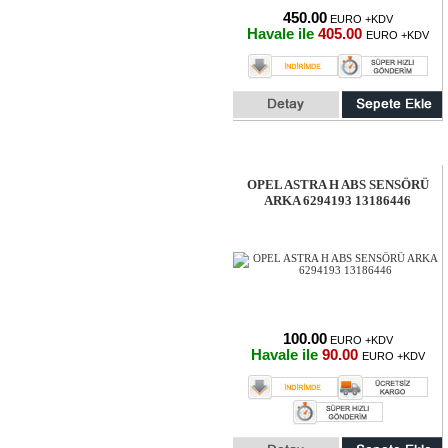
450.00
EURO +KDV
Havale ile
405.00
EURO +KDV
OPEL ASTRA H ABS SENSÖRÜ
ARKA 6294193 13186446
100.00
EURO +KDV
Havale ile
90.00
EURO +KDV