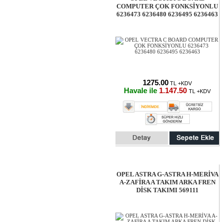
COMPUTER ÇOK FONKSİYONLU
6236473 6236480 6236495 6236463
1275.00
TL +KDV
Havale ile
1.147.50
TL +KDV
OPEL ASTRA G-ASTRA H-MERİVA
A-ZAFİRA A TAKIM ARKA FREN
DİSK TAKIMI 569111