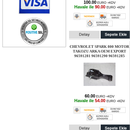
100.00
EURO +KDV
Havale ile
90.00
EURO +KDV
CHEVROLET SPARK 800 MOTOR
TAKOZU ARKA OEM EXPORT
96591281 96591290 96591285
60.00
EURO +KDV
Havale ile
54.00
EURO +KDV