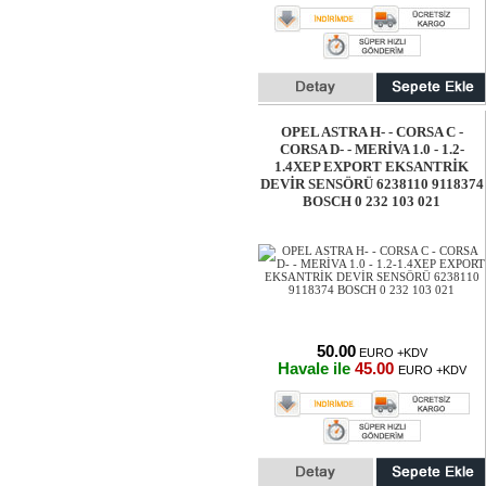
OPEL ASTRA H- - CORSA C -
CORSA D- - MERİVA 1.0 - 1.2-
1.4XEP EXPORT EKSANTRİK
DEVİR SENSÖRÜ 6238110 9118374
BOSCH 0 232 103 021
50.00
EURO +KDV
Havale ile
45.00
EURO +KDV