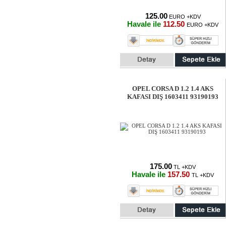
125.00
EURO +KDV
Havale ile
112.50
EURO +KDV
OPEL CORSA D 1.2 1.4 AKS
KAFASI DIŞ 1603411 93190193
175.00
TL +KDV
Havale ile
157.50
TL +KDV