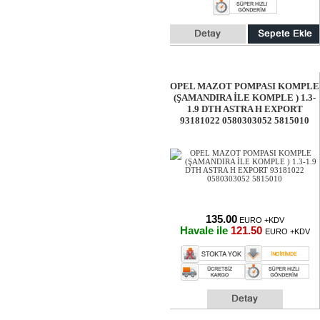
OPEL MAZOT POMPASI KOMPLE
(ŞAMANDIRA İLE KOMPLE ) 1.3-
1.9 DTH ASTRA H EXPORT
93181022 0580303052 5815010
135.00
EURO +KDV
Havale ile
121.50
EURO +KDV