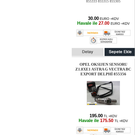
30.00
EURO +KDV
Havale ile
27.00
EURO +KDV
OPEL OKSIJEN SENSORU
Z1.8XE1 ASTRA G VECTRA BC
EXPORT DELPHİ 855356
195.00
TL +KDV
Havale ile
175.50
TL +KDV