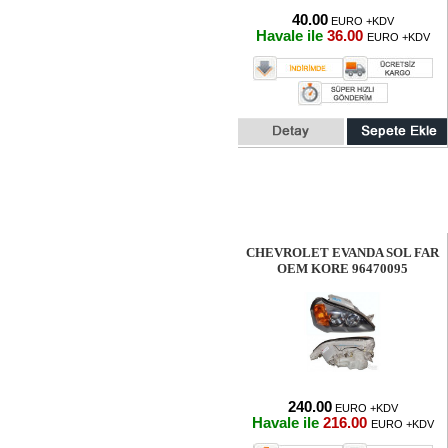
40.00
EURO +KDV
Havale ile
36.00
EURO +KDV
CHEVROLET EVANDA SOL FAR
OEM KORE 96470095
240.00
EURO +KDV
Havale ile
216.00
EURO +KDV