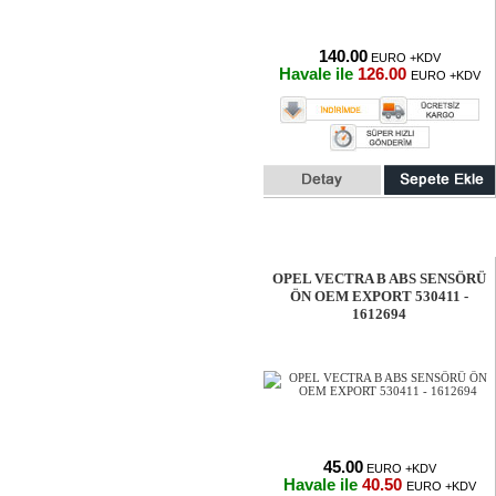
140.00
EURO +KDV
Havale ile
126.00
EURO +KDV
OPEL VECTRA B ABS SENSÖRÜ
ÖN OEM EXPORT 530411 -
1612694
45.00
EURO +KDV
Havale ile
40.50
EURO +KDV