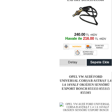
240.00
TL +KDV
Havale ile
216.00
TL +KDV
OPEL VW AUDİ FORD
UNIVERSAL CORSA B ASTRA F 1.4
1.6 16VALF OKSİJEN SENSÖRÜ
EXPORT BOSCH 855333 855315
855305