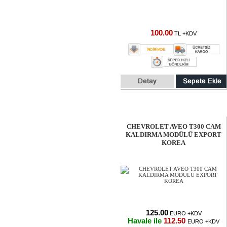
100.00
TL +KDV
CHEVROLET AVEO T300 CAM
KALDIRMA MODÜLÜ EXPORT
KOREA
125.00
EURO +KDV
Havale ile
112.50
EURO +KDV