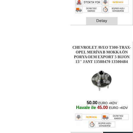
CHEVROLET AVEO T300-TRAX-
OPEL MERİVA B MOKKA ÖN
PORYA OEM EXPORT 5 BIJON
15'' JANT 13588470 13500484
50.00
EURO +KDV
Havale ile
45.00
EURO +KDV