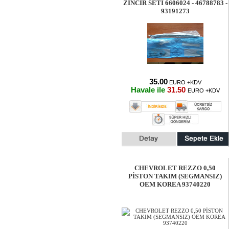
ZINCIR SETI 6606024 - 46788783 -
93191273
35.00
EURO +KDV
Havale ile
31.50
EURO +KDV
CHEVROLET REZZO 0,50
PİSTON TAKIM (SEGMANSIZ)
OEM KOREA 93740220