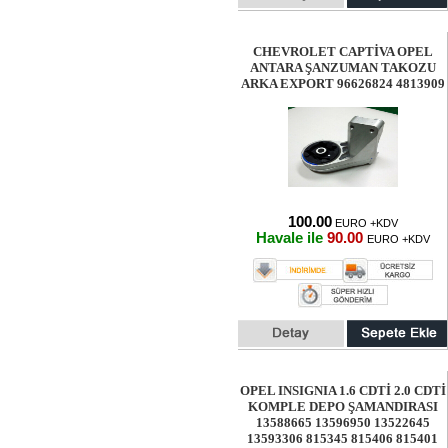
CHEVROLET CAPTİVA OPEL
ANTARA ŞANZUMAN TAKOZU
ARKA EXPORT 96626824 4813909
100.00
EURO +KDV
Havale ile
90.00
EURO +KDV
OPEL INSIGNIA 1.6 CDTİ 2.0 CDTİ
KOMPLE DEPO ŞAMANDIRASI
13588665 13596950 13522645
13593306 815345 815406 815401