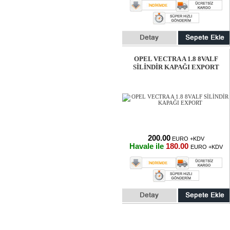
OPEL VECTRA A 1.8 8VALF
SİLİNDİR KAPAĞI EXPORT
200.00
EURO +KDV
Havale ile
180.00
EURO +KDV